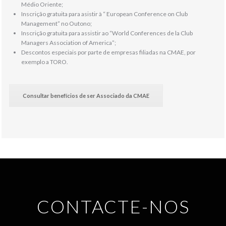
Médio Oriente;
Inscrição gratuita para asistir à “ European Conference on Club
Management” no Outono;
Inscrição gratuita para assistir ao “World Conferences de la Club
Managers Association of America”;
Descontos especiais por parte de empresas filiadas na CMAE, por
exemplo a TORO.
Consultar benefícios de ser Associado da CMAE
CONTACTE-NOS