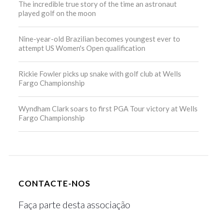
The incredible true story of the time an astronaut
played golf on the moon
Nine-year-old Brazilian becomes youngest ever to
attempt US Women's Open qualification
Rickie Fowler picks up snake with golf club at Wells
Fargo Championship
Wyndham Clark soars to first PGA Tour victory at Wells
Fargo Championship
CONTACTE-NOS
Faça parte desta associação