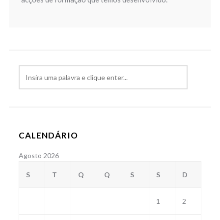
CALENDÁRIO
Agosto 2026
S
T
Q
Q
S
S
D
1
2