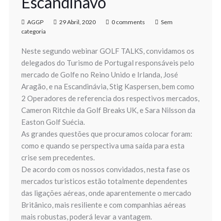
Escandinavo
AGGP
29 Abril, 2020
0 comments
Sem
categoria
Neste segundo webinar GOLF TALKS, convidamos os
delegados do Turismo de Portugal responsáveis pelo
mercado de Golfe no Reino Unido e Irlanda, José
Aragão, e na Escandinávia, Stig Kaspersen, bem como
2 Operadores de referencia dos respectivos mercados,
Cameron Ritchie da Golf Breaks UK, e Sara Nilsson da
Easton Golf Suécia.
As grandes questões que procuramos colocar foram:
como e quando se perspectiva uma saída para esta
crise sem precedentes.
De acordo com os nossos convidados, nesta fase os
mercados turisticos estão totalmente dependentes
das ligações aéreas, onde aparentemente o mercado
Britânico, mais resiliente e com companhias aéreas
mais robustas, poderá levar a vantagem.