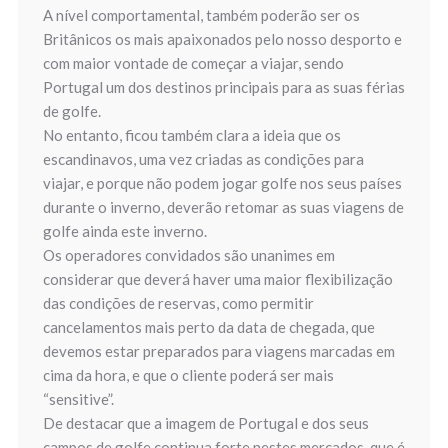
A nível comportamental, também poderão ser os
Britânicos os mais apaixonados pelo nosso desporto e
com maior vontade de começar a viajar, sendo
Portugal um dos destinos principais para as suas férias
de golfe.
No entanto, ficou também clara a ideia que os
escandinavos, uma vez criadas as condições para
viajar, e porque não podem jogar golfe nos seus países
durante o inverno, deverão retomar as suas viagens de
golfe ainda este inverno.
Os operadores convidados são unanimes em
considerar que deverá haver uma maior flexibilização
das condições de reservas, como permitir
cancelamentos mais perto da data de chegada, que
devemos estar preparados para viagens marcadas em
cima da hora, e que o cliente poderá ser mais
“sensitive”.
De destacar que a imagem de Portugal e dos seus
campos de golfe continua forte nestes mercados, que é