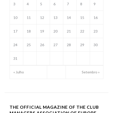
3
4
5
6
7
8
9
10
11
12
13
14
15
16
17
18
19
20
21
22
23
24
25
26
27
28
29
30
31
« Julho
Setembro »
THE OFFICIAL MAGAZINE OF THE CLUB
MANAGERS ASSOCIATION OF EUROPE