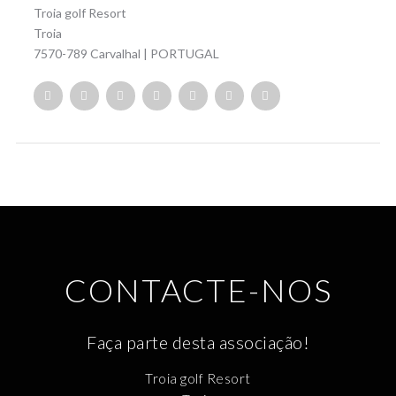
Troia golf Resort
Troia
7570-789 Carvalhal | PORTUGAL
CONTACTE-NOS
Faça parte desta associação!
Troia golf Resort