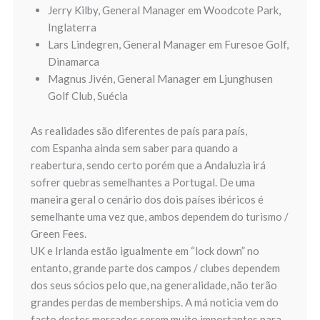
Jerry Kilby, General Manager em Woodcote Park,
Inglaterra
Lars Lindegren, General Manager em Furesoe Golf,
Dinamarca
Magnus Jivén, General Manager em Ljunghusen
Golf Club, Suécia
As realidades são diferentes de país para país,
com Espanha ainda sem saber para quando a
reabertura, sendo certo porém que a Andaluzia irá
sofrer quebras semelhantes a Portugal. De uma
maneira geral o cenário dos dois países ibéricos é
semelhante uma vez que, ambos dependem do turismo /
Green Fees.
UK e Irlanda estão igualmente em “lock down” no
entanto, grande parte dos campos / clubes dependem
dos seus sócios pelo que, na generalidade, não terão
grandes perdas de memberships. A má noticia vem do
facto destes mercados serem muito importantes para