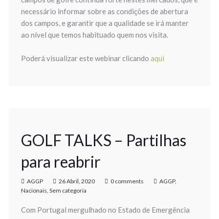
necessário informar sobre as condições de abertura
dos campos, e garantir que a qualidade se irá manter
ao nível que temos habituado quem nos visita.
Poderá visualizar este webinar clicando
aqui
GOLF TALKS – Partilhas
para reabrir
AGGP
26 Abril, 2020
0 comments
AGGP
,
Nacionais
,
Sem categoria
Com Portugal mergulhado no Estado de Emergência