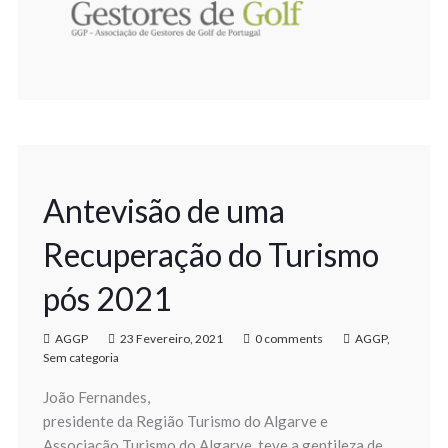
Antevisão de uma
Recuperação do Turismo
pós 2021
AGGP
23 Fevereiro, 2021
0 comments
AGGP
,
Sem categoria
João Fernandes,
presidente da Região Turismo do Algarve e
Associação Turismo do Algarve, teve a gentileza de