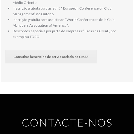
Médio Oriente;
Inscrição gratuita para asistir à “ European Conference on Club
Management” no Outono;
Inscrição gratuita para assistir ao “World Conferences de la Club
Managers Association of America”;
Descontos especiais por parte de empresas filiadas na CMAE, por
exemplo a TORO.
Consultar benefícios de ser Associado da CMAE
CONTACTE-NOS