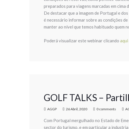
preparados para viagens marcadas em cima da 
De destacar que a imagem de Portugal e dos 
é necessário informar sobre as condições de 
manter ao nível que temos habituado quem no
Poderá visualizar este webinar clicando
aqui
GOLF TALKS – Partilh
AGGP
26 Abril, 2020
0 comments
A
Com Portugal mergulhado no Estado de Emer
sector do turismo, e em particular a industri