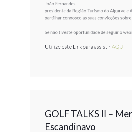
João Fernandes,
presidente da Região Turismo do Algarve e A
partilhar connosco as suas convicções sobre 
Se não tiveste oportunidade de seguir o webin
Utilize este Link para assistir
AQUI
GOLF TALKS II – Merc
Escandinavo