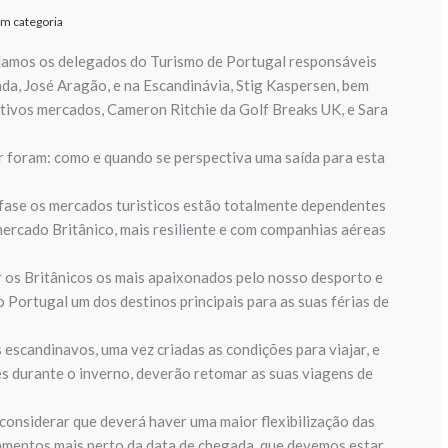
m categoria
amos os delegados do Turismo de Portugal responsáveis
da, José Aragão, e na Escandinávia, Stig Kaspersen, bem
tivos mercados, Cameron Ritchie da Golf Breaks UK, e Sara
 foram: como e quando se perspectiva uma saída para esta
fase os mercados turisticos estão totalmente dependentes
ercado Britânico, mais resiliente e com companhias aéreas
 os Britânicos os mais apaixonados pelo nosso desporto e
 Portugal um dos destinos principais para as suas férias de
 escandinavos, uma vez criadas as condições para viajar, e
s durante o inverno, deverão retomar as suas viagens de
onsiderar que deverá haver uma maior flexibilização das
amentos mais perto da data de chegada, que devemos estar