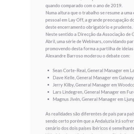
quando comparado com o ano de 2019.
Numa altura que o trabalho se resume a uma
pessoal em Lay Off, a grande preocupação do
deste encerramento obrigatório e prudente.
Neste sentido a Direcção da Associação de Ge
Abril, uma série de Webinars, convidando par
promovendo desta forma a partilha de ideias 
Alexandre Barroso moderou o debate com:
Sean Corte-Real, General Manager em La
Dave Kelle, General Manager em Galway,
Jerry Kilby, General Manager em Woodcot
Lars Lindegren, General Manager em Fur
Magnus Jivén, General Manager em Ljung
As realidades são diferentes de país para pa
sendo certo porém que a Andaluzia irá sofre
cenário dos dois países ibéricos é semelhan