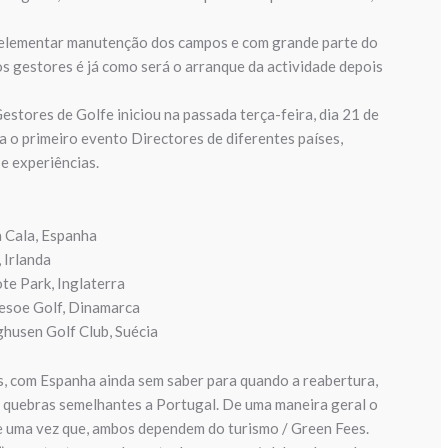
 elementar manutenção dos campos e com grande parte do
s gestores é já como será o arranque da actividade depois
stores de Golfe iniciou na passada terça-feira, dia 21 de
a o primeiro evento Directores de diferentes países,
e experiências.
 Cala, Espanha
 Irlanda
e Park, Inglaterra
esoe Golf, Dinamarca
husen Golf Club, Suécia
ís, com Espanha ainda sem saber para quando a reabertura,
r quebras semelhantes a Portugal. De uma maneira geral o
te uma vez que, ambos dependem do turismo / Green Fees.