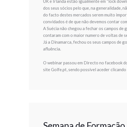
UK e Irlanda estão igualmente em “lock down
dos seus sócios pelo que, na generalidade, 
do facto destes mercados serem muito impor
convidados é de que não devemos contar com 
A Suécia não chegou a fechar os campos de g
contaram com o maior numero de voltas de s
Já a Dinamarca, fechou os seus campos de go
afluência.
O webinar passou em Directo no facebook do 
site Golfe.pt, sendo possível aceder clicando
Semana de Formação e