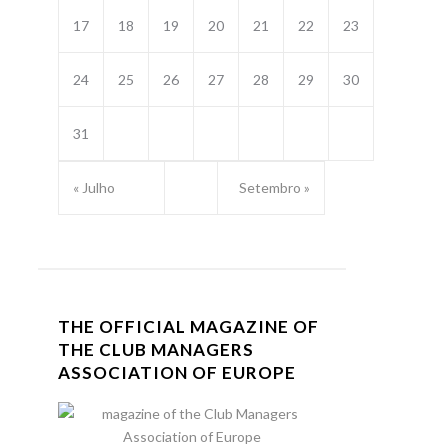
17
18
19
20
21
22
23
24
25
26
27
28
29
30
31
« Julho
Setembro »
THE OFFICIAL MAGAZINE OF
THE CLUB MANAGERS
ASSOCIATION OF EUROPE