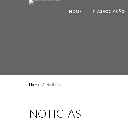
HOME
ASSOCIAÇÃO
Home
Notícias
NOTÍCIAS