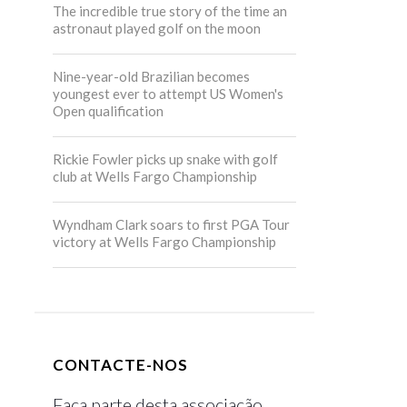
The incredible true story of the time an
astronaut played golf on the moon
Nine-year-old Brazilian becomes
youngest ever to attempt US Women's
Open qualification
Rickie Fowler picks up snake with golf
club at Wells Fargo Championship
Wyndham Clark soars to first PGA Tour
victory at Wells Fargo Championship
CONTACTE-NOS
Faça parte desta associação