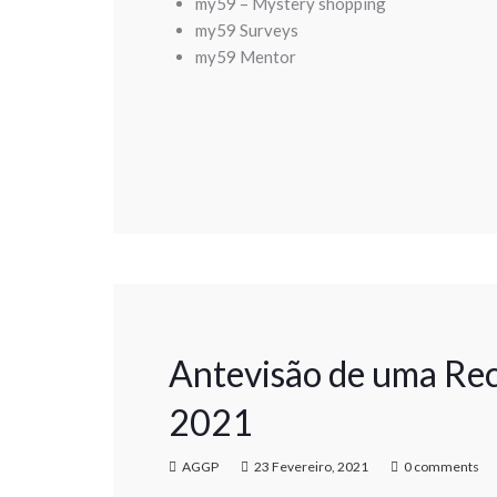
my59 – Mystery shopping
my59 Surveys
my59 Mentor
Antevisão de uma Re
2021
AGGP
23 Fevereiro, 2021
0 comments