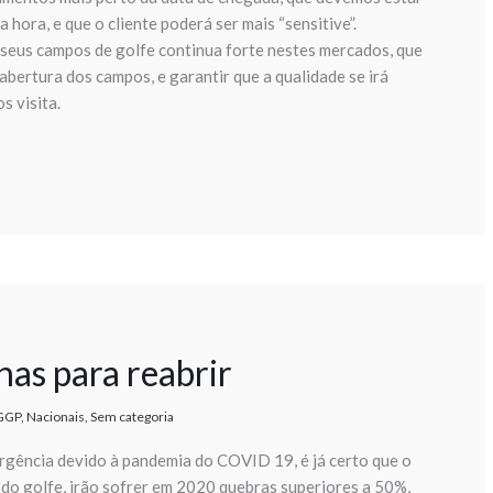
hora, e que o cliente poderá ser mais “sensitive”.
seus campos de golfe continua forte nestes mercados, que
abertura dos campos, e garantir que a qualidade se irá
s visita.
as para reabrir
GGP
,
Nacionais
,
Sem categoria
gência devido à pandemia do COVID 19, é já certo que o
a do golfe, irão sofrer em 2020 quebras superiores a 50%,