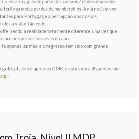
” no entanto, grande parte dos campos / clubes dependem
não terão grandes perdas de memberships. A má noticia vem
tantes para Portugal, e a percepção dos nossos
eles a viajar tão cedo.
olfe, sendo a realidade totalmente diferente, uma vez que
empre nos primeiros meses do ano.
lfe apenas um mês, e o regresso tem sido com grande
golfe.pt, com o apoio da GMK, e está agora disponível no
aqui
m Troia. Nível II MDP,