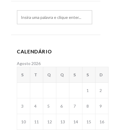
CALENDÁRIO
Agosto 2026
S
T
Q
Q
S
S
D
1
2
3
4
5
6
7
8
9
10
11
12
13
14
15
16