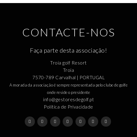
CONTACTE-NOS
Faça parte desta associação!
Troia golf Resort
Troia
7570-789 Carvalhal | PORTUGAL
A morada da associação é sempre representada pelo clube de golfe
onde reside o presidente
info@gestoresdegolf.pt
Política de Privacidade