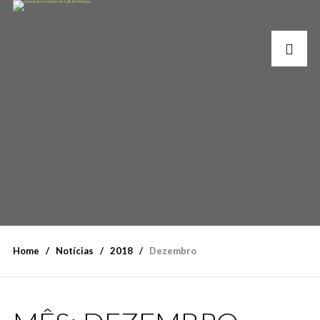
Home
Notícias
2018
Dezembro