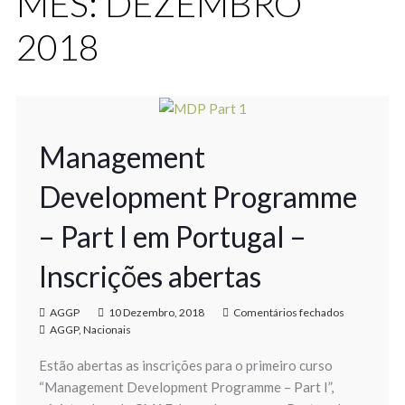
MÊS:
DEZEMBRO
2018
Management
Development Programme
– Part I em Portugal –
Inscrições abertas
AGGP
10 Dezembro, 2018
Comentários fechados
AGGP
,
Nacionais
Estão abertas as inscrições para o primeiro curso
“Management Development Programme – Part I”,