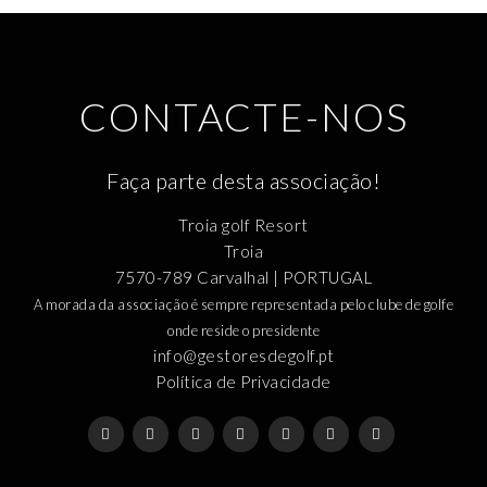
CONTACTE-NOS
Faça parte desta associação!
Troia golf Resort
Troia
7570-789 Carvalhal | PORTUGAL
A morada da associação é sempre representada pelo clube de golfe
onde reside o presidente
info@gestoresdegolf.pt
Política de Privacidade