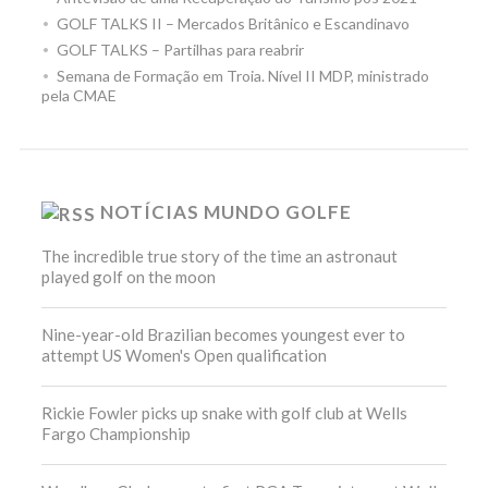
GOLF TALKS II – Mercados Britânico e Escandinavo
GOLF TALKS – Partilhas para reabrir
Semana de Formação em Troia. Nível II MDP, ministrado
pela CMAE
NOTÍCIAS MUNDO GOLFE
The incredible true story of the time an astronaut
played golf on the moon
Nine-year-old Brazilian becomes youngest ever to
attempt US Women's Open qualification
Rickie Fowler picks up snake with golf club at Wells
Fargo Championship