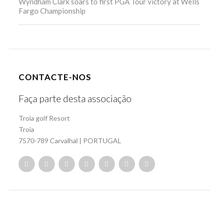
Wyndham Clark soars to first PGA Tour victory at Wells
Fargo Championship
CONTACTE-NOS
Faça parte desta associação
Troia golf Resort
Troia
7570-789 Carvalhal | PORTUGAL