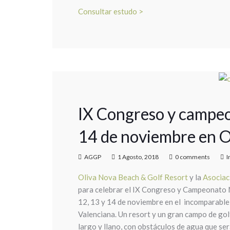
Consultar estudo >
IX Congreso y campeo
14 de noviembre en O
AGGP
1 Agosto, 2018
0 comments
I
Oliva Nova Beach & Golf Resort
y la
Asociac
para celebrar el IX Congreso y Campeonato 
12, 13 y 14 de noviembre en el incomparable
Valenciana. Un resort y un gran campo de go
largo y llano, con obstáculos de agua que s