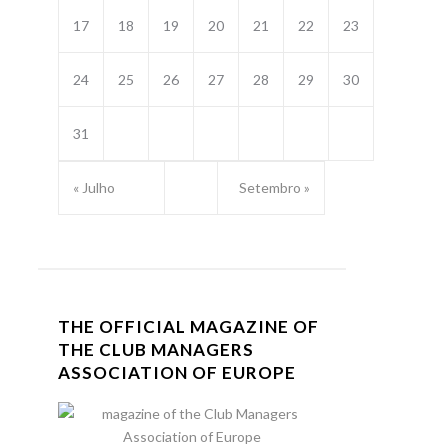
17
18
19
20
21
22
23
24
25
26
27
28
29
30
31
« Julho
Setembro »
THE OFFICIAL MAGAZINE OF
THE CLUB MANAGERS
ASSOCIATION OF EUROPE