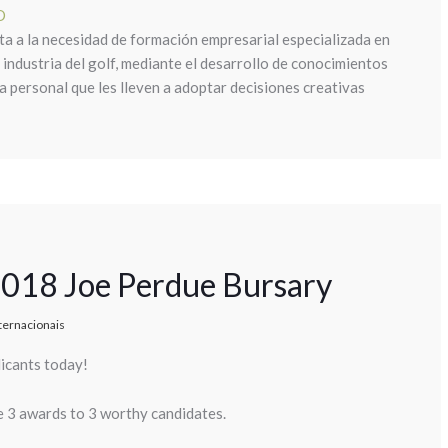
O
ta a la necesidad de formación empresarial especializada en
 industria del golf, mediante el desarrollo de conocimientos
va personal que les lleven a adoptar decisiones creativas
 2018 Joe Perdue Bursary
ternacionais
icants today!
e 3 awards to 3 worthy candidates.