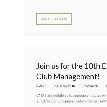
CONTINUAR A LER
Join us for the 10th
Club Management!
AGGP
14 Março, 2018
0 comments
CMAE are delighted to announce that we wil
2018 for our European Conference on Club