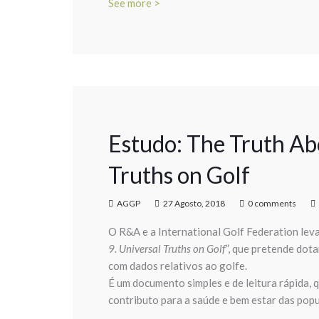
See more >
Estudo: The Truth Abo
Truths on Golf
AGGP
27 Agosto, 2018
0 comments
O R&A e a International Golf Federation leva
9. Universal Truths on Golf
”, que pretende dot
com dados relativos ao golfe.
É um documento simples e de leitura rápida, 
contributo para a saúde e bem estar das pop