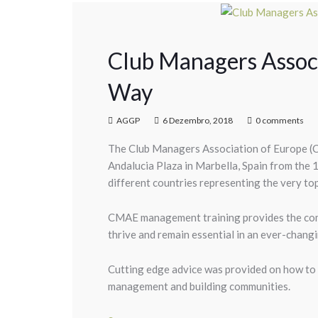
Club Managers Associ
Way
AGGP
6 Dezembro, 2018
0 comments
The Club Managers Association of Europe (C
Andalucia Plaza in Marbella, Spain from the
different countries representing the very to
CMAE management training provides the comp
thrive and remain essential in an ever-changi
Cutting edge advice was provided on how to
management and building communities.