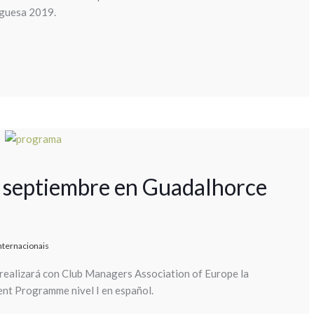
uguesa 2019.
e septiembre en Guadalhorce
nternacionais
realizará con Club Managers Association of Europe la
t Programme nivel I en español.