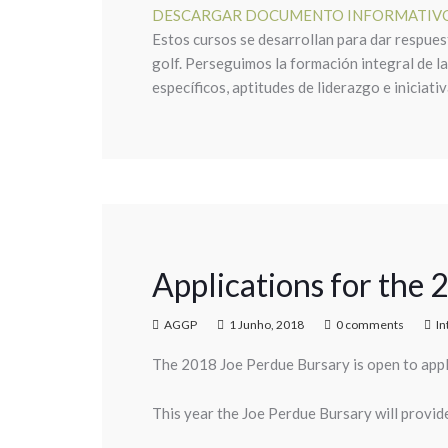
DESCARGAR DOCUMENTO INFORMATIV
Estos cursos se desarrollan para dar respues
golf. Perseguimos la formación integral de la
específicos, aptitudes de liderazgo e iniciati
Applications for the
AGGP
1 Junho, 2018
0 comments
In
The 2018 Joe Perdue Bursary is open to appl
This year the Joe Perdue Bursary will provid