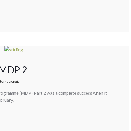
r MDP 2
nternacionais
gramme (MDP) Part 2 was a complete success when it
ebruary.