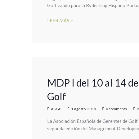
Golf válido para la Ryder Cup Hispano Port
LEER MÁS >
MDP I del 10 al 14 d
Golf
AGGP
1 Agosto, 2018
0 comments
I
La Asociación Española de Gerentes de Golf 
segunda edición del Management Developmen