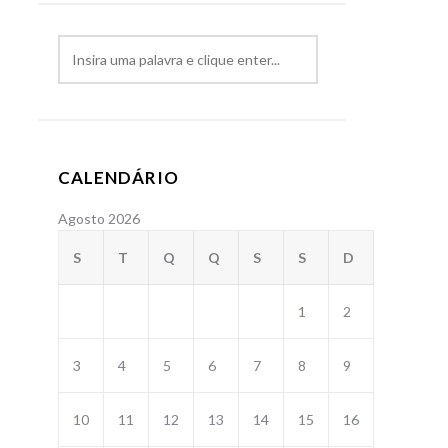
CALENDÁRIO
Agosto 2026
S
T
Q
Q
S
S
D
1
2
3
4
5
6
7
8
9
10
11
12
13
14
15
16