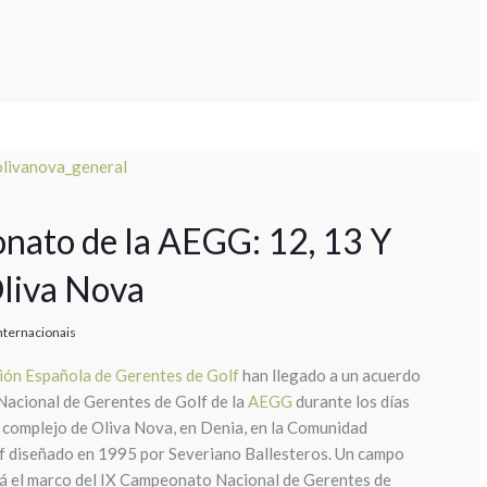
nato de la AEGG: 12, 13 Y
liva Nova
nternacionais
ión Española de Gerentes de Golf
han llegado a un acuerdo
Nacional de Gerentes de Golf de la
AEGG
durante los días
 complejo de Oliva Nova, en Denia, en la Comunidad
lf diseñado en 1995 por Severiano Ballesteros. Un campo
erá el marco del IX Campeonato Nacional de Gerentes de