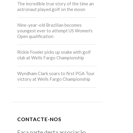
The incredible true story of the time an
astronaut played golf on the moon
Nine-year-old Brazilian becomes
youngest ever to attempt US Women's
Open qualification
Rickie Fowler picks up snake with golf
club at Wells Fargo Championship
Wyndham Clark soars to first PGA Tour
victory at Wells Fargo Championship
CONTACTE-NOS
Faça parte desta associação