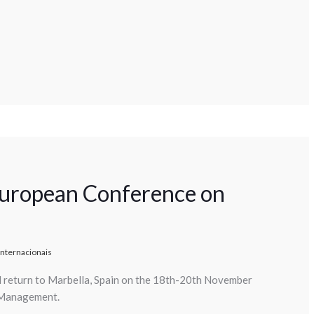
 European Conference on
Internacionais
l return to Marbella, Spain on the 18th-20th November
 Management.