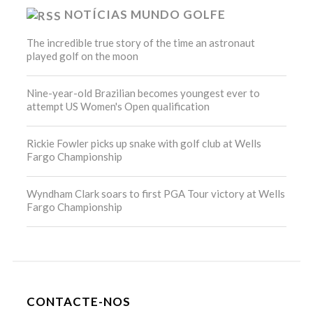
NOTÍCIAS MUNDO GOLFE
The incredible true story of the time an astronaut
played golf on the moon
Nine-year-old Brazilian becomes youngest ever to
attempt US Women's Open qualification
Rickie Fowler picks up snake with golf club at Wells
Fargo Championship
Wyndham Clark soars to first PGA Tour victory at Wells
Fargo Championship
CONTACTE-NOS