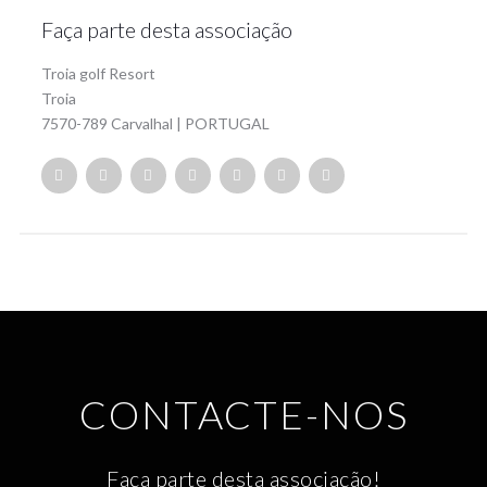
Faça parte desta associação
Troia golf Resort
Troia
7570-789 Carvalhal | PORTUGAL
CONTACTE-NOS
Faça parte desta associação!