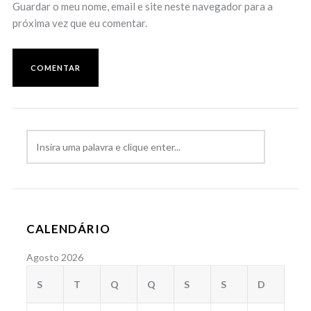
Guardar o meu nome, email e site neste navegador para a
próxima vez que eu comentar.
CALENDÁRIO
Agosto 2026
S
T
Q
Q
S
S
D