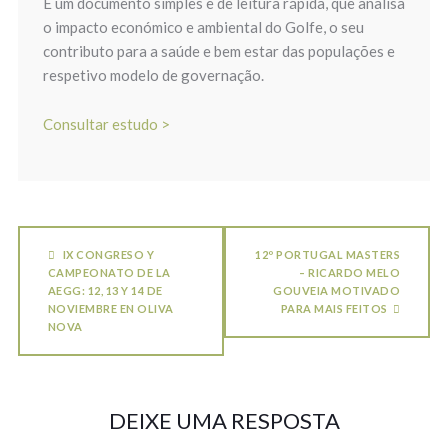
É um documento simples e de leitura rápida, que analisa
o impacto económico e ambiental do Golfe, o seu
contributo para a saúde e bem estar das populações e
respetivo modelo de governação.
Consultar estudo >
IX CONGRESO Y
12º PORTUGAL MASTERS
CAMPEONATO DE LA
– RICARDO MELO
AEGG: 12, 13 Y 14 DE
GOUVEIA MOTIVADO
NOVIEMBRE EN OLIVA
PARA MAIS FEITOS
NOVA
DEIXE UMA RESPOSTA