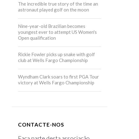
The incredible true story of the time an
astronaut played golf on the moon
Nine-year-old Brazilian becomes
youngest ever to attempt US Women's
Open qualification
Rickie Fowler picks up snake with golf
club at Wells Fargo Championship
Wyndham Clark soars to first PGA Tour
victory at Wells Fargo Championship
CONTACTE-NOS
Faça parte desta associação