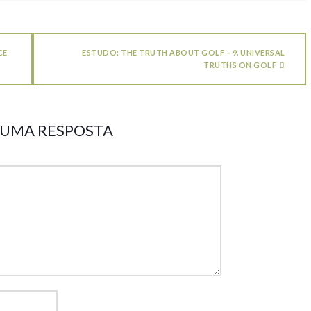
CE
ESTUDO: THE TRUTH ABOUT GOLF – 9. UNIVERSAL
TRUTHS ON GOLF
 UMA RESPOSTA