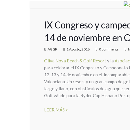
IX Congreso y campeo
14 de noviembre en O
AGGP
1 Agosto, 2018
0 comments
I
Oliva Nova Beach & Golf Resort
y la
Asociac
para celebrar el IX Congreso y Campeonato 
12, 13 y 14 de noviembre en el incomparable
Valenciana. Un resort y un gran campo de go
largo y llano, con obstáculos de agua que s
Golf válido para la Ryder Cup Hispano Port
LEER MÁS >