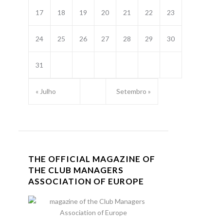
17
18
19
20
21
22
23
24
25
26
27
28
29
30
31
« Julho
Setembro »
THE OFFICIAL MAGAZINE OF
THE CLUB MANAGERS
ASSOCIATION OF EUROPE