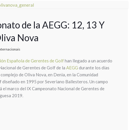
nato de la AEGG: 12, 13 Y
liva Nova
nternacionais
ión Española de Gerentes de Golf
han llegado a un acuerdo
Nacional de Gerentes de Golf de la
AEGG
durante los días
 complejo de Oliva Nova, en Denia, en la Comunidad
lf diseñado en 1995 por Severiano Ballesteros. Un campo
erá el marco del IX Campeonato Nacional de Gerentes de
uguesa 2019.