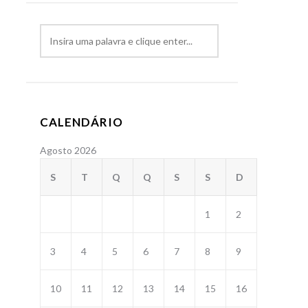
CALENDÁRIO
Agosto 2026
S
T
Q
Q
S
S
D
1
2
3
4
5
6
7
8
9
10
11
12
13
14
15
16