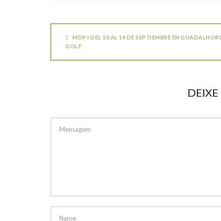
MDP I DEL 10 AL 14 DE SEPTIEMBRE EN GUADALHOR
GOLF
DEIXE